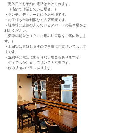
定休日でも予約の電話は受けられます。
（店舗で作業している場合。）
・ランチ、ディナー共に予約可能です。
・お子様も年齢制限なく入店可能です。
・駐車場は店舗の入っているアパートの駐車場をご
利用ください。
（満車の場合はスタッフ用の駐車場をご案内致しま
す。）
・土日等は混雑しますので事前に注文頂いても大丈
夫です。
・混雑時は電話に出られない場合もありますが、
何度でもかけ直して頂いて大丈夫です。
・飲み放題のプランあります。